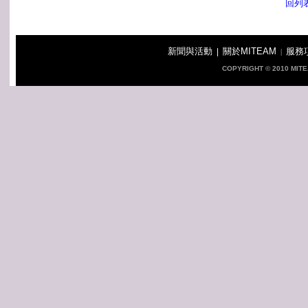
回列
新聞與活動
關於MITEAM
服務
|
|
COPYRIGHT © 2010 MIT