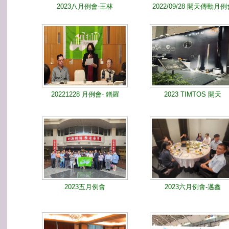
2023八月例會-王林
2022/09/28 開天傳動月例
20221228 月例會- 鐠羅
2023 TIMTOS 開天
2023五月例會
2023六月例會-邁鑫