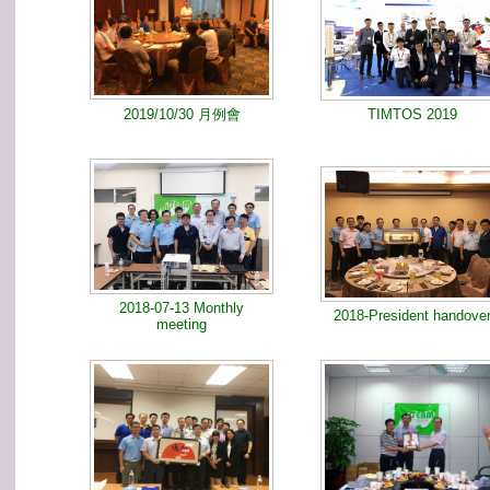
2019/10/30 月例會
TIMTOS 2019
2018-07-13 Monthly
2018-President handove
meeting